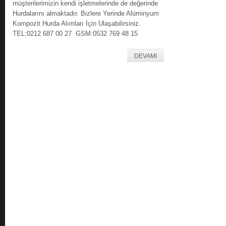
müşterilerimizin kendi işletmelerinde de değerinde
Hurdalarını almaktadır. Bizlere Yerinde Alüminyum
Kompozit Hurda Alımları İçin Ulaşabilirsiniz.
TEL:0212 687 00 27 GSM:0532 769 48 15
DEVAMI