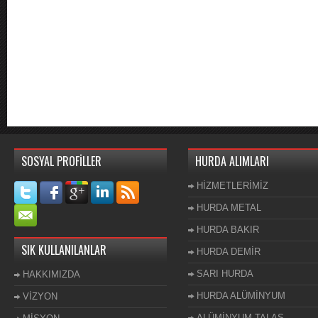
SOSYAL PROFİLLER
HURDA ALIMLARI
HİZMETLERİMİZ
HURDA METAL
HURDA BAKIR
SIK KULLANILANLAR
HURDA DEMİR
SARI HURDA
HAKKIMIZDA
HURDA ALÜMİNYUM
VİZYON
ALÜMİNYUM TALAŞ