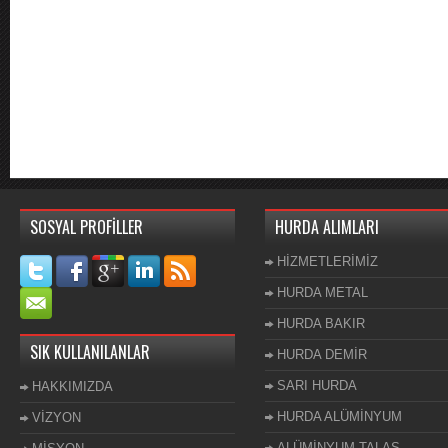
SOSYAL PROFİLLER
HURDA ALIMLARI
HİZMETLERİMİZ
HURDA METAL
HURDA BAKIR
SIK KULLANILANLAR
HURDA DEMİR
SARI HURDA
HAKKIMIZDA
HURDA ALÜMİNYUM
VİZYON
ALÜMİNYUM TALAŞ