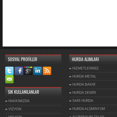
SOSYAL PROFİLLER
HURDA ALIMLARI
HİZMETLERİMİZ
HURDA METAL
HURDA BAKIR
SIK KULLANILANLAR
HURDA DEMİR
SARI HURDA
HAKKIMIZDA
HURDA ALÜMİNYUM
VİZYON
ALÜMİNYUM TALAŞ