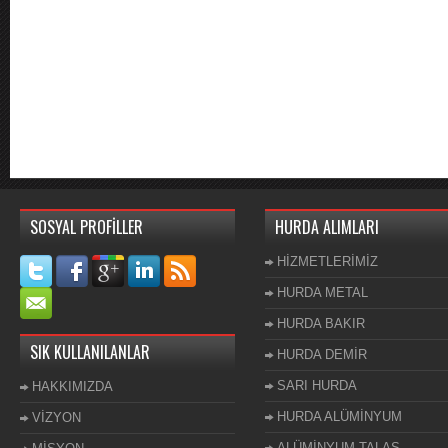
SOSYAL PROFİLLER
HURDA ALIMLARI
HİZMETLERİMİZ
HURDA METAL
HURDA BAKIR
SIK KULLANILANLAR
HURDA DEMİR
SARI HURDA
HAKKIMIZDA
HURDA ALÜMİNYUM
VİZYON
ALÜMİNYUM TALAŞ