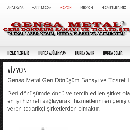
ANASAYFA
HAKKIMIZDA
VİZYON
MİSYON
HİZMETLERİMİZ
HİZMETLERİMİZ
HURDA ALÜMİNYUM
HURDA BAKIR
HURDA DEMİR
VİZYON
Gensa Metal Geri Dönüşüm Sanayi ve Ticaret Ltd
Geri dönüşümde öncü ve tercih edilen şirket ola
en iyi hizmeti sağlayarak, hizmetlerini en geniş 
veren tedarikçi şirketlerden olmaktır.