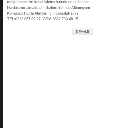
müşterilerimizin kendi işletmelerinde de değerinde
Hurdalarını almaktadır. Bizlere Yerinde Alüminyum
Kompozit Hurda Alımları İçin Ulaşabilirsiniz.
TEL:0212 687 00 27 GSM:0532 769 48 15
DEVAMI