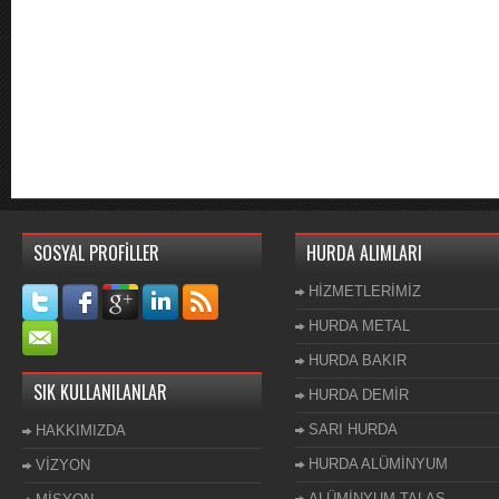
SOSYAL PROFİLLER
HURDA ALIMLARI
HİZMETLERİMİZ
HURDA METAL
HURDA BAKIR
SIK KULLANILANLAR
HURDA DEMİR
SARI HURDA
HAKKIMIZDA
HURDA ALÜMİNYUM
VİZYON
ALÜMİNYUM TALAŞ